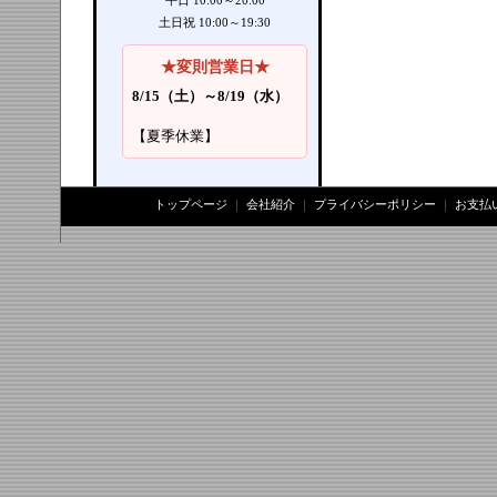
平日 10:00～20:00
土日祝 10:00～19:30
★変則営業日★
8/15（土）～8/19（水）
【夏季休業】
トップページ
｜
会社紹介
｜
プライバシーポリシー
｜
お支払