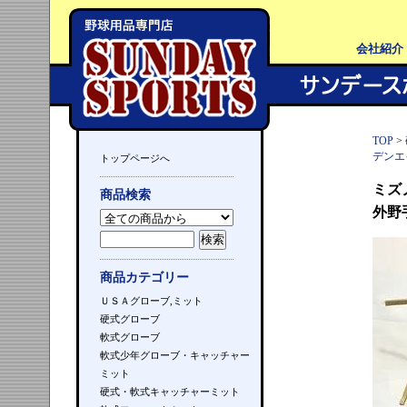
会社紹介
TOP
>
デンエ
トップページへ
ミズ
商品検索
外野
商品カテゴリー
ＵＳＡグローブ,ミット
硬式グローブ
軟式グローブ
軟式少年グローブ・キャッチャー
ミット
硬式・軟式キャッチャーミット