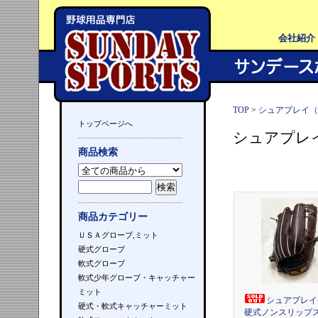
会社紹介
TOP
>
シュアプレイ（
トップページへ
シュアプレ
商品検索
商品カテゴリー
ＵＳＡグローブ,ミット
硬式グローブ
軟式グローブ
軟式少年グローブ・キャッチャー
ミット
シュアプレイ
硬式・軟式キャッチャーミット
硬式ノンスリップ