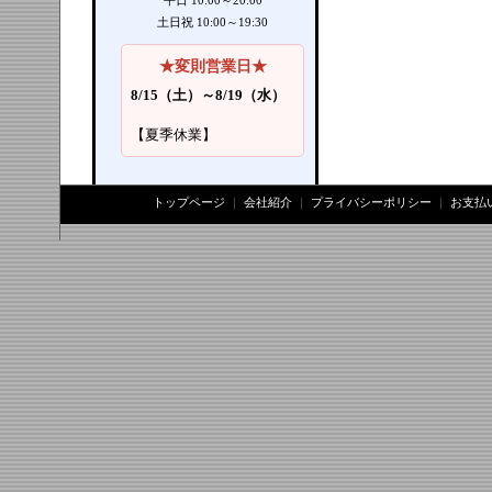
平日 10:00～20:00
土日祝 10:00～19:30
★変則営業日★
8/15（土）～8/19（水）
【夏季休業】
トップページ
｜
会社紹介
｜
プライバシーポリシー
｜
お支払