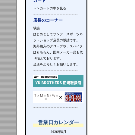
カート
＞＞カートの中を見る
店長のコーナー
坂詰
はじめましてサンデースポーツネ
ットショップ店長の坂詰です。
海外輸入のグローブや、スパイク
はもちろん、国内メーカー品も取
り揃えております。
当店をよろしくお願いします。
営業日カレンダー
2026年8月