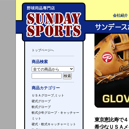
会社紹介
トップページへ
商品検索
商品カテゴリー
ＵＳＡグローブ,ミット
硬式グローブ
軟式グローブ
軟式少年グローブ・キャッチャー
ミット
東京恵比寿で４
硬式・軟式キャッチャーミット
希少なＵＳＡメ