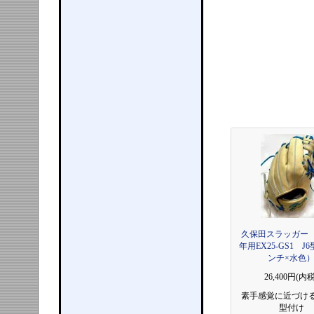
久保田スラッガー
年用EX25-GS1 J
ンチ×水色
26,400円(内税
素手感覚に近づけ
型付け