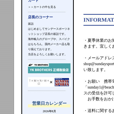
カート
＞＞カートの中を見る
店長のコーナー
INFORMAT
坂詰
はじめましてサンデースポーツネ
ットショップ店長の坂詰です。
海外輸入のグローブや、スパイク
・夏季休業のお
はもちろん、国内メーカー品も取
きます。宜しく
り揃えております。
当店をよろしくお願いします。
・メールアドレス変更
shop@sunday
い致します。
・お願い 携帯
「sunday1@beac
スの受信を許可
お手数をおかけ
営業日カレンダー
・送料に関する
2026年8月