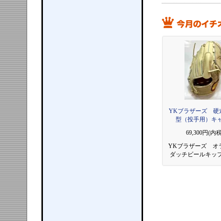
YKブラザーズ 硬式
型（投手用）キ
69,300円(内税
YKブラザーズ オ
ダッチビールキッ