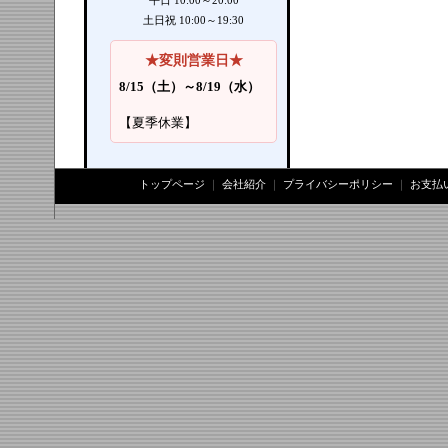
平日 10:00～20:00
土日祝 10:00～19:30
★変則営業日★
8/15（土）～8/19（水）
【夏季休業】
トップページ
｜
会社紹介
｜
プライバシーポリシー
｜
お支払