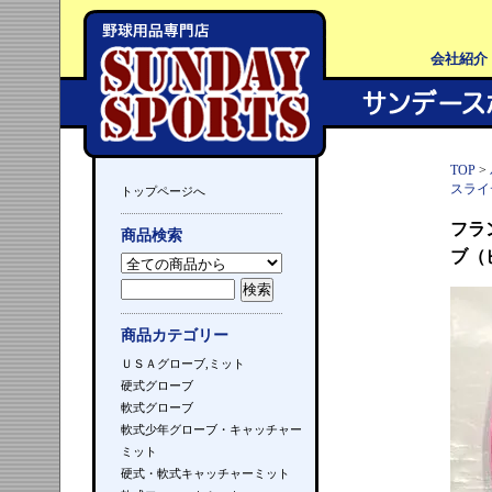
会社紹介
TOP
>
スライ
トップページへ
フラ
商品検索
ブ（
商品カテゴリー
ＵＳＡグローブ,ミット
硬式グローブ
軟式グローブ
軟式少年グローブ・キャッチャー
ミット
硬式・軟式キャッチャーミット