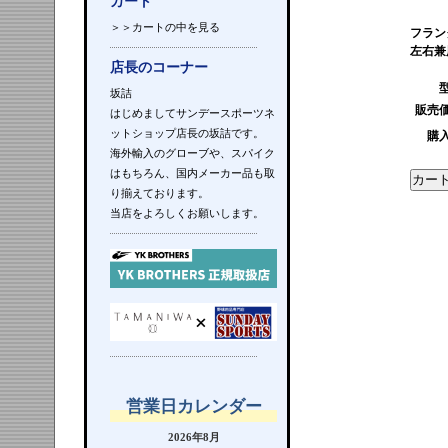
カート
＞＞カートの中を見る
フラン
左右兼
店長のコーナー
坂詰
販売
はじめましてサンデースポーツネ
ットショップ店長の坂詰です。
購
海外輸入のグローブや、スパイク
はもちろん、国内メーカー品も取
り揃えております。
当店をよろしくお願いします。
営業日カレンダー
2026年8月