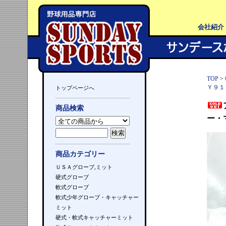
会社紹介
TOP
>
Ｙ９１
トップページへ
商品検索
ー・
商品カテゴリー
ＵＳＡグローブ,ミット
硬式グローブ
軟式グローブ
軟式少年グローブ・キャッチャー
ミット
硬式・軟式キャッチャーミット