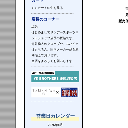
カート
＞＞カートの中を見る
店長のコーナー
販売
坂詰
はじめましてサンデースポーツネ
ットショップ店長の坂詰です。
海外輸入のグローブや、スパイク
はもちろん、国内メーカー品も取
り揃えております。
当店をよろしくお願いします。
営業日カレンダー
2026年8月