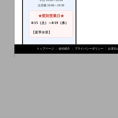
平日 10:00～20:00
土日祝 10:00～19:30
★変則営業日★
8/15（土）～8/19（水）
【夏季休業】
トップページ
｜
会社紹介
｜
プライバシーポリシー
｜
お支払