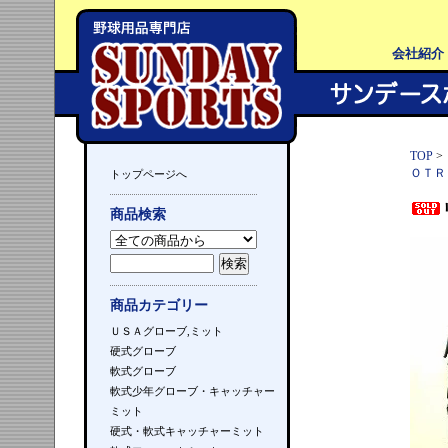
会社紹介
TOP
>
ＯＴＲ
トップページへ
商品検索
商品カテゴリー
ＵＳＡグローブ,ミット
硬式グローブ
軟式グローブ
軟式少年グローブ・キャッチャー
ミット
硬式・軟式キャッチャーミット