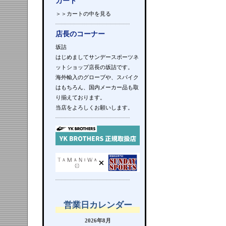
カート
＞＞カートの中を見る
店長のコーナー
坂詰
はじめましてサンデースポーツネ
ットショップ店長の坂詰です。
海外輸入のグローブや、スパイク
はもちろん、国内メーカー品も取
り揃えております。
当店をよろしくお願いします。
営業日カレンダー
2026年8月