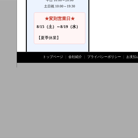
平日 10:00～20:00
土日祝 10:00～19:30
★変則営業日★
8/15（土）～8/19（水）
【夏季休業】
トップページ
｜
会社紹介
｜
プライバシーポリシー
｜
お支払