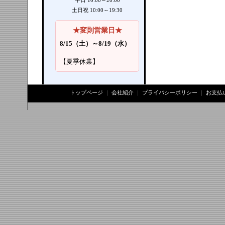
平日 10:00～20:00
土日祝 10:00～19:30
★変則営業日★
8/15（土）～8/19（水）
【夏季休業】
トップページ
｜
会社紹介
｜
プライバシーポリシー
｜
お支払