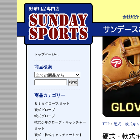
会社紹介
トップページへ
商品検索
商品カテゴリー
ＵＳＡグローブ,ミット
硬式グローブ
軟式グローブ
軟式少年グローブ・キャッチャー
TOP
>
硬式・軟式キャ
ミット
硬式・軟式
硬式・軟式キャッチャーミット