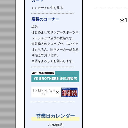
カート
＞＞カートの中を見る
店長のコーナー
坂詰
はじめましてサンデースポーツネ
ットショップ店長の坂詰です。
海外輸入のグローブや、スパイク
はもちろん、国内メーカー品も取
り揃えております。
当店をよろしくお願いします。
営業日カレンダー
2026年8月