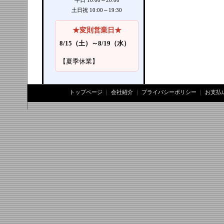
平日 10:00～20:00
土日祝 10:00～19:30
★変則営業日★
8/15（土）～8/19（水）
【夏季休業】
トップページ
｜
会社紹介
｜
プライバシーポリシー
｜
お支払