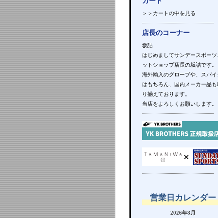
カート
＞＞カートの中を見る
店長のコーナー
坂詰
はじめましてサンデースポーツ
ットショップ店長の坂詰です。
海外輸入のグローブや、スパイ
はもちろん、国内メーカー品も
り揃えております。
当店をよろしくお願いします。
営業日カレンダー
2026年8月