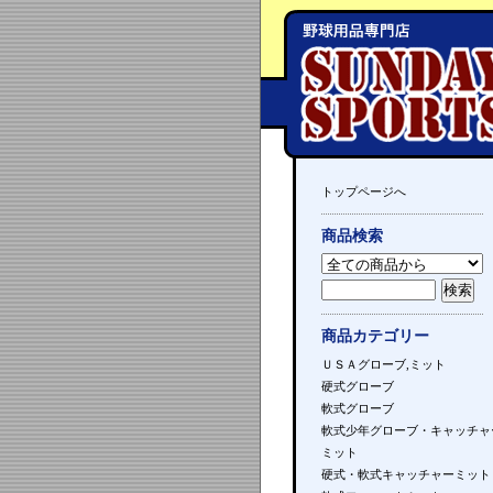
トップページへ
商品検索
商品カテゴリー
ＵＳＡグローブ,ミット
硬式グローブ
軟式グローブ
軟式少年グローブ・キャッチャ
ミット
硬式・軟式キャッチャーミット