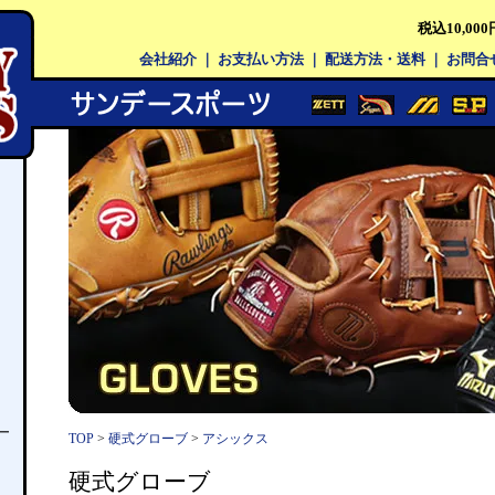
税込10,0
会社紹介
｜
お支払い方法
｜
配送方法・送料
｜
お問合
ー
TOP
>
硬式グローブ
>
アシックス
硬式グローブ